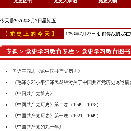
党史图书
党史大事记
党史人物
今天是
2026年8月7日星期五
【党史上的今天】
1953年7月27日 朝鲜停战
专题
>
党史学习教育专栏
>
党史学习教育图书
习近平同志《论中国共产党历史》
《毛泽东邓小平江泽民胡锦涛关于中国共产党历史论述摘
《中国共产党简史》
《中国共产党历史》第二卷（1949—1978）
《中国共产党历史》第一卷（1921—1949）
《中国共产党的九十年》