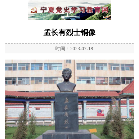
孟长有烈士铜像
时间：2023-07-18