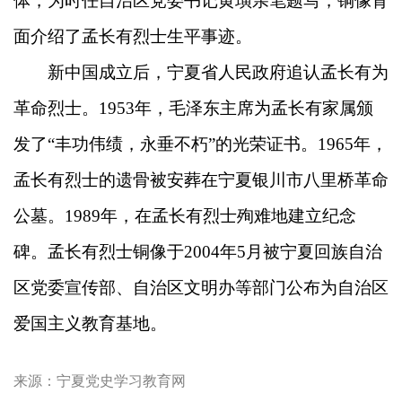
体，为时任自治区党委书记黄璜亲笔题写，铜像背
面介绍了孟长有烈士生平事迹。
新中国成立后，宁夏省人民政府追认孟长有为
革命烈士。1953年，毛泽东主席为孟长有家属颁
发了“丰功伟绩，永垂不朽”的光荣证书。1965年，
孟长有烈士的遗骨被安葬在宁夏银川市八里桥革命
公墓。1989年，在孟长有烈士殉难地建立纪念
碑。孟长有烈士铜像于2004年5月被宁夏回族自治
区党委宣传部、自治区文明办等部门公布为自治区
爱国主义教育基地。
来源：
宁夏党史学习教育网