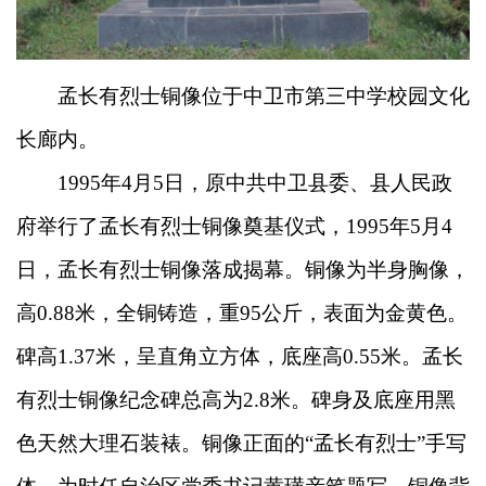
孟长有烈士铜像位于中卫市第三中学校园文化
长廊内。
1995年4月5日，原中共中卫县委、县人民政
府举行了孟长有烈士铜像奠基仪式，1995年5月4
日，孟长有烈士铜像落成揭幕。铜像为半身胸像，
高0.88米，全铜铸造，重95公斤，表面为金黄色。
碑高1.37米，呈直角立方体，底座高0.55米。孟长
有烈士铜像纪念碑总高为2.8米。碑身及底座用黑
色天然大理石装裱。铜像正面的“孟长有烈士”手写