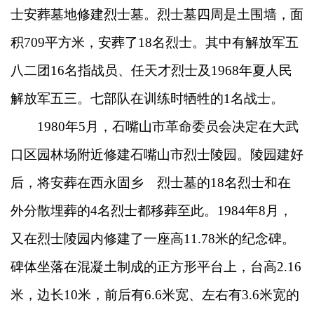
士安葬墓地修建烈士墓。烈士墓四周是土围墙，面
积709平方米，安葬了18名烈士。其中有解放军五
八二团16名指战员、任天才烈士及1968年夏人民
解放军五三。七部队在训练时牺牲的1名战士。
1980年5月，石嘴山市革命委员会决定在大武
口区园林场附近修建石嘴山市烈士陵园。陵园建好
后，将安葬在西永固乡 烈士墓的18名烈士和在
外分散埋葬的4名烈士都移葬至此。1984年8月，
又在烈士陵园内修建了一座高11.78米的纪念碑。
碑体坐落在混凝土制成的正方形平台上，台高2.16
米，边长10米，前后有6.6米宽、左右有3.6米宽的