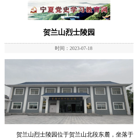
贺兰山烈士陵园
时间：2023-07-18
贺兰山烈士陵园位于贺兰山北段东麓，坐落于