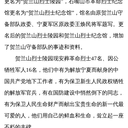
更名为“贺兰山烈士陵园”，石嘴山市革命烈士纪念
馆更名为“贺兰山烈士纪念馆”，馆名由原贺兰山守
备部队政委、宁夏军区原政委王焕民将军题写。更
名后的贺兰山烈士陵园和贺兰山烈士纪念馆，增加
了贺兰山守备部队的事迹和资料。
贺兰山烈士陵园现安葬革命烈士47名、因公
牺牲军人16名，他们中有为解放宁夏而献身的中
国共产党地下工作者，有为保卫新生人民政权牺牲
的解放军官兵，有在国防建设中悄然倒下的同志，
有为保卫人民生命财产而献出宝贵生命的新一代最
可爱的人，他们用自己的鲜血和生命，耸立起一座
不朽的丰碑。