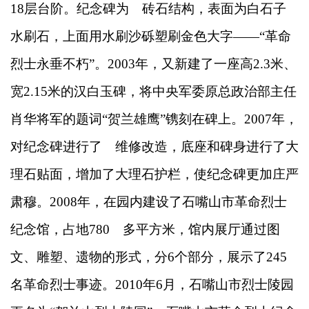
18层台阶。纪念碑为 砖石结构，表面为白石子
水刷石，上面用水刷沙砾塑刷金色大字——“革命
烈士永垂不朽”。2003年，又新建了一座高2.3米、
宽2.15米的汉白玉碑，将中央军委原总政治部主任
肖华将军的题词“贺兰雄鹰”镌刻在碑上。2007年，
对纪念碑进行了 维修改造，底座和碑身进行了大
理石贴面，增加了大理石护栏，使纪念碑更加庄严
肃穆。2008年，在园内建设了石嘴山市革命烈士
纪念馆，占地780 多平方米，馆内展厅通过图
文、雕塑、遗物的形式，分6个部分，展示了245
名革命烈士事迹。2010年6月，石嘴山市烈士陵园