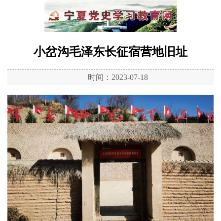
小岔沟毛泽东长征宿营地旧址
时间：2023-07-18