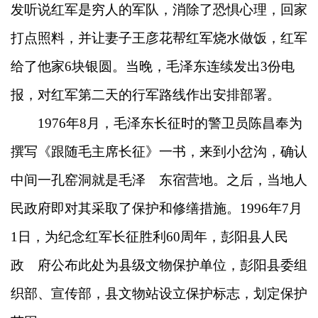
发听说红军是穷人的军队，消除了恐惧心理，回家
打点照料，并让妻子王彦花帮红军烧水做饭，红军
给了他家6块银圆。当晚，毛泽东连续发出3份电
报，对红军第二天的行军路线作出安排部署。
1976年8月，毛泽东长征时的警卫员陈昌奉为
撰写《跟随毛主席长征》一书，来到小岔沟，确认
中间一孔窑洞就是毛泽 东宿营地。之后，当地人
民政府即对其采取了保护和修缮措施。1996年7月
1日，为纪念红军长征胜利60周年，彭阳县人民
政 府公布此处为县级文物保护单位，彭阳县委组
织部、宣传部，县文物站设立保护标志，划定保护