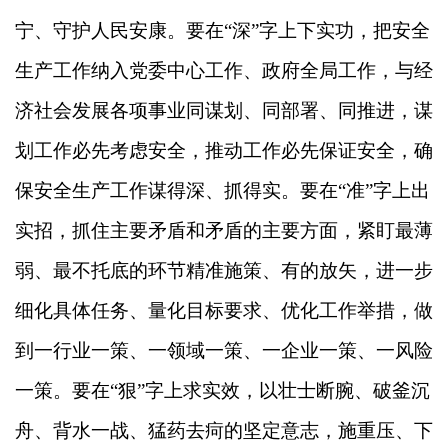
宁、守护人民安康。要在“深”字上下实功，把安全
生产工作纳入党委中心工作、政府全局工作，与经
济社会发展各项事业同谋划、同部署、同推进，谋
划工作必先考虑安全，推动工作必先保证安全，确
保安全生产工作谋得深、抓得实。要在“准”字上出
实招，抓住主要矛盾和矛盾的主要方面，紧盯最薄
弱、最不托底的环节精准施策、有的放矢，进一步
细化具体任务、量化目标要求、优化工作举措，做
到一行业一策、一领域一策、一企业一策、一风险
一策。要在“狠”字上求实效，以壮士断腕、破釜沉
舟、背水一战、猛药去疴的坚定意志，施重压、下