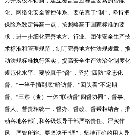
力开展技术创新，建立覆盖全过程全要素的智能
化、网络化安全管控体系。要依靠于“制”，坚持把
保险系数定得高一点，按照略高于国家标准的要
求，进一步细化完善地方、行业、团体安全生产技
术标准和管理规范，制订完善地方性法规规章，推
动法规标准执行落实，提高安全生产法治化制度化
规范化水平。要较真于“督”，坚持“四防”常态化
督、“一竿子插到底”暗访督、“回头看”不定期
督、“三察（查）一体”联动督“四督协同”，督事、
督人、督责相统一，督办、督改、督帮相结合，推
动各地各部门和各级领导干部严格责任、严实作
风、严管所辖。要坚决于“调”，坚持正确的用人导