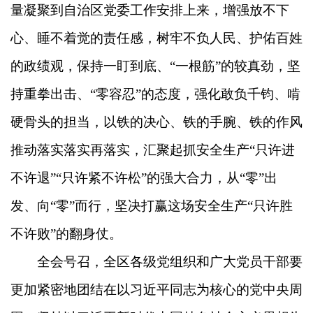
量凝聚到自治区党委工作安排上来，增强放不下
心、睡不着觉的责任感，树牢不负人民、护佑百姓
的政绩观，保持一盯到底、“一根筋”的较真劲，坚
持重拳出击、“零容忍”的态度，强化敢负千钧、啃
硬骨头的担当，以铁的决心、铁的手腕、铁的作风
推动落实落实再落实，汇聚起抓安全生产“只许进
不许退”“只许紧不许松”的强大合力，从“零”出
发、向“零”而行，坚决打赢这场安全生产“只许胜
不许败”的翻身仗。
全会号召，全区各级党组织和广大党员干部要
更加紧密地团结在以习近平同志为核心的党中央周