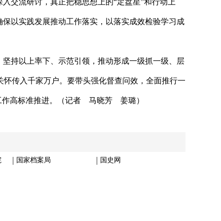
入交流研讨，真正把稳思想上的“定盘星”和行动上
确保以实践发展推动工作落实，以落实成效检验学习成
，坚持以上率下、示范引领，推动形成一级抓一级、层
关怀传入千家万户。要带头强化督查问效，全面推行一
工作高标准推进。（记者 马晓芳 姜璐）
院
国家档案局
国史网