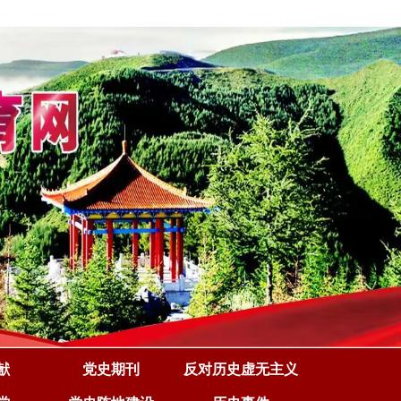
献
党史期刊
反对历史虚无主义