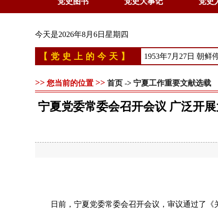
党史图书
党史大事记
党史
今天是
2026年8月6日星期四
【党史上的今天】
1953年7月27日
>>
>>
您当前的位置
首页
->
宁夏工作重要文献选载
宁夏党委常委会召开会议 广泛开
日前，宁夏党委常委会召开会议，审议通过了《关于