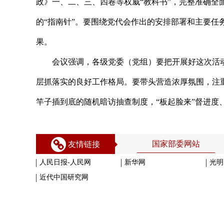
政》一、二、三、四卷等权威“教科书”，完整准确全
的“指南针”。要围绕党代会作出的安排部署和主要
果。
会议强调，各级党委（党组）要把开展好这次活动作
层抓落实的良好工作格局。要带头营造浓厚氛围，注
竿子插到底的随机暗访抽查制度，“板起脸来”督进度
国家部委网站
友情链接
人民日报-人民网
新华网
光明
近代中国研究网