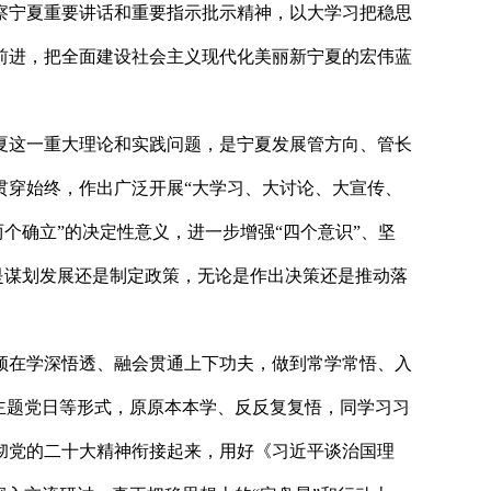
察宁夏重要讲话和重要指示批示精神，以大学习把稳思
前进，把全面建设社会主义现代化美丽新宁夏的宏伟蓝
这一重大理论和实践问题，是宁夏发展管方向、管长
贯穿始终，作出广泛开展“大学习、大讨论、大宣传、
个确立”的决定性意义，进一步增强“四个意识”、坚
是谋划发展还是制定政策，无论是作出决策还是推动落
在学深悟透、融会贯通上下功夫，做到常学常悟、入
主题党日等形式，原原本本学、反反复复悟，同学习习
彻党的二十大精神衔接起来，用好《习近平谈治国理