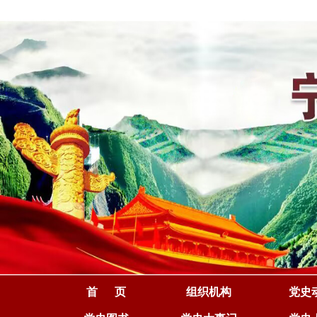
首 页
组织机构
党史