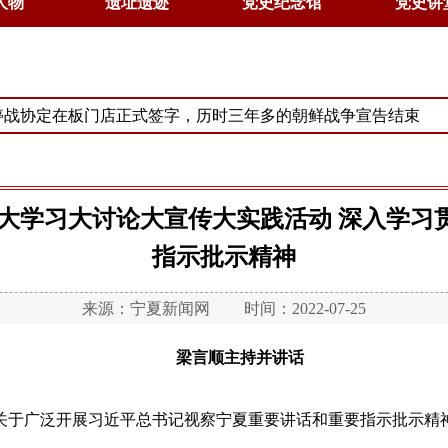
人物
遗址遗迹
党史纪念馆
党史讲
 朝鲜停战协定在板门店正式签字，历时三年多的朝鲜战争宣告结束
展大学习大讨论大宣传大实践活动 深入学习
指示批示精神
来源：
宁夏新闻网
时间：2022-07-25
梁言顺主持并讲话
广泛开展习近平总书记视察宁夏重要讲话和重要指示批示精神