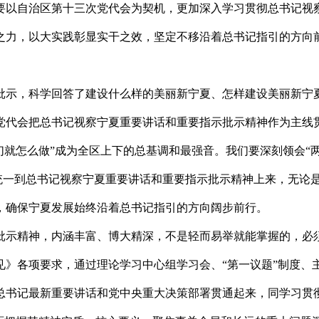
要以自治区第十三次党代会为契机，更加深入学习贯彻总书记视
之力，以大实践彰显实干之效，坚定不移沿着总书记指引的方向
示，科学回答了建设什么样的美丽新宁夏、怎样建设美丽新宁夏
党代会把总书记视察宁夏重要讲话和重要指示批示精神作为主线
们就怎么做”成为全区上下的总基调和最强音。我们要深刻领会“两
动统一到总书记视察宁夏重要讲话和重要指示批示精神上来，无论
，确保宁夏发展始终沿着总书记指引的方向阔步前行。
示精神，内涵丰富、博大精深，不是轻而易举就能掌握的，必须
见》各项要求，通过理论学习中心组学习会、“第一议题”制度、
总书记最新重要讲话和党中央重大决策部署贯通起来，同学习贯