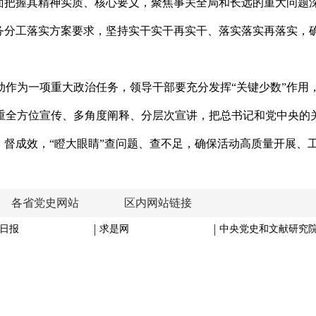
面把握其精神实质、核心要义，聚焦事关全局和长远的重大问题深
任务分工落实方案要求，坚持实干实干再实干、落实落实再落实，
为一项重大政治任务，领导干部要充分发挥“关键少数”作用
重全方位宣传、多角度阐释、分层次宣讲，把总书记和党中央的
、督成效，“瞪大眼睛”查问题、查不足，确保活动高质量开展、
各省党史网站
区内网站链接
日报
求是网
中央党史和文献研究