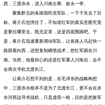
西，三渡赤水，进入川南古蔺、叙永一带。
聚集黔北的各路国民党军队，一下子失去了目
标。蒋介石也愣住了，不知道红军的真实意图究竟
是要往哪里去。既无定算，还是四面围困吧。于
是，蒋介石迅速重新调动军队，让各路人马赶快一
路跟着向西，还想复制碉堡战术，把红军困在川
南。当然，他最担心的还是红军重入川南后，会不
会再次寻机北渡长江。
让蒋介石想不到的是，在毛泽东的战略构想
中，三渡赤水根本不是为了北渡长江，更不会在赤
水河西边寻求战机，只是虚晃一枪，目的是把敌军