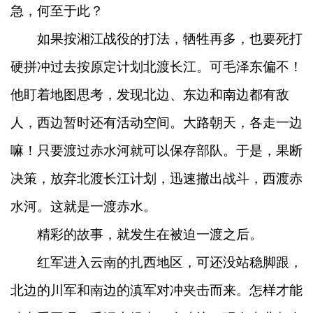
急，何至于此？
如果按湘江战役的打法，牺牲再多，也要死打
硬拼冲过去按原定计划北渡长江。可毛泽东偏不！
他盯着地图思考，发现北边、东边和南边都有敌
人，西边暂时还有活动空间。大路朝天，各走一边
嘛！只要渡过赤水河就可以保存部队。于是，果断
决策，放弃北渡长江计划，迅速撤出战斗，西渡赤
水河。这就是一渡赤水。
精彩的故事，就发生在被迫一渡之后。
红军进入云南的扎西地区，可还没站稳脚跟，
北边的川军和南边的滇军对冲夹击而来。怎样才能