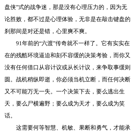
盘侠”式的战争迷，那是没有心理压力的，因为无
论胜败，都不过是心理体验，无非是在敲击键盘的
刹那间是对还是错，心里爽不爽。
91年前的“六渡”传奇就不一样了。它有实实在
在的残酷环境逼迫和刻不容缓的决策考验，而你又
没有任何借口从容计议或从长计议，来争取事缓则
圆。战机稍纵即逝，你必须当机立断，而任何决断
又不可能万无一失。一个决策下去，要么逃出生
天，要么尸横遍野；要么成为天才，要么成为笑
话。
这需要何等智慧、机敏、果断和勇气，才能承