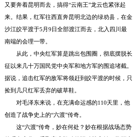
又要奔着昆明而去，搞得“云南王”龙云也紧张起
来。结果，红军往西直奔昆明北边的绿劝县，在金
沙江皎平渡于5月9日全部渡江而去，北入四川最
南端的会理一带。
从此，中央红军算是跳出包围圈，彻底摆脱长
征以来几十万国民党中央军和地方军的围追堵截。
据说，追击红军的敌军将领赶到皎平渡的时候，只
捡到几只红军丢弃的破草鞋。
对毛泽东来说，在充满命运感的110天里，他
创造了战争史上的“六渡”传奇。
这“六渡”传奇，妙在何处？妙在根据战场态势