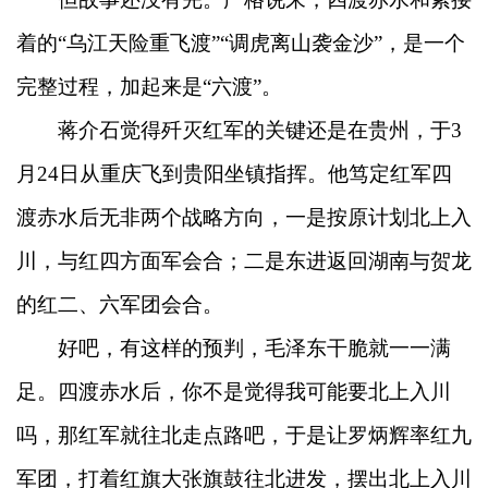
着的“乌江天险重飞渡”“调虎离山袭金沙”，是一个
完整过程，加起来是“六渡”。
蒋介石觉得歼灭红军的关键还是在贵州，于3
月24日从重庆飞到贵阳坐镇指挥。他笃定红军四
渡赤水后无非两个战略方向，一是按原计划北上入
川，与红四方面军会合；二是东进返回湖南与贺龙
的红二、六军团会合。
好吧，有这样的预判，毛泽东干脆就一一满
足。四渡赤水后，你不是觉得我可能要北上入川
吗，那红军就往北走点路吧，于是让罗炳辉率红九
军团，打着红旗大张旗鼓往北进发，摆出北上入川