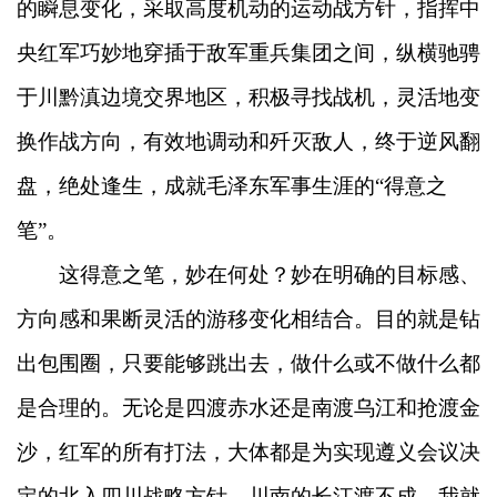
的瞬息变化，采取高度机动的运动战方针，指挥中
央红军巧妙地穿插于敌军重兵集团之间，纵横驰骋
于川黔滇边境交界地区，积极寻找战机，灵活地变
换作战方向，有效地调动和歼灭敌人，终于逆风翻
盘，绝处逢生，成就毛泽东军事生涯的“得意之
笔”。
这得意之笔，妙在何处？妙在明确的目标感、
方向感和果断灵活的游移变化相结合。目的就是钻
出包围圈，只要能够跳出去，做什么或不做什么都
是合理的。无论是四渡赤水还是南渡乌江和抢渡金
沙，红军的所有打法，大体都是为实现遵义会议决
定的北入四川战略方针。川南的长江渡不成，我就