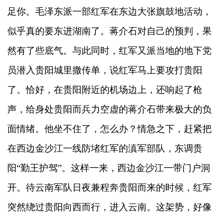
足你。毛泽东派一部红军在东边大张旗鼓地活动，
似乎真的要东进湖南了。蒋介石对自己的预判，果
然有了些底气。与此同时，红军又派当地的地下党
员潜入贵阳城里撒传单，说红军马上要攻打贵阳
了。恰好，在贵阳附近的机场边上，还响起了枪
声，给身处贵阳而兵力空虚的蒋介石带来极大的负
面情绪。他坐不住了，怎么办？情急之下，赶紧把
在西边金沙江一线防堵红军的滇军部队，东调贵
阳“勤王护驾”。这样一来，西边金沙江一带门户洞
开。待云南军队日夜兼程奔贵阳而来的时候，红军
突然绕过贵阳向西而行，进入云南。这架势，好像