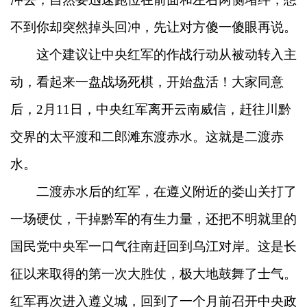
不到你却突然掉头回冲，先让对方傻一傻眼再说。
这个建议让中央红军的作战行动从被动转入主
动，看起来一盘战场死棋，开始盘活！大家同意
后，2月11日，中央红军离开云南威信，赶往川黔
交界的太平渡和二郎滩东渡赤水。这就是二渡赤
水。
二渡赤水后的红军，在遵义附近的娄山关打了
一场硬仗，干掉黔军的有生力量，还把不明就里的
国民党中央军一口气往南赶回到乌江对岸。这是长
征以来取得的第一次大胜仗，极大地鼓舞了士气。
红军再次进入遵义城，回到了一个月前召开中央政