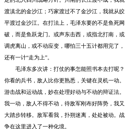
渡滇北的金沙江；巧家渡过不了金沙江，我就从皎
平渡过金沙江。在打法上，毛泽东要的不是鱼死网
破，而是鱼跃龙门。或声东击西，或指北打南，或
调虎离山，或不动应变，哪怕三十五计都用完了，
还有一计“走为上”。
毛泽东多次讲：打仗的事怎能照书本去打呢？
你看的兵书，敌人比你更熟悉，关键在灵机一动。
游击战和运动战，妙在处理好动与不动的辩证法。
我一动，敌人不得不动，待敌军刚布好阵势，我又
大踏步转移。敌军看我，扑朔迷离，处处被动。战
争在这里进入了一种化境。