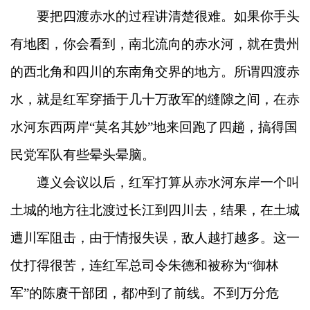
要把四渡赤水的过程讲清楚很难。如果你手头
有地图，你会看到，南北流向的赤水河，就在贵州
的西北角和四川的东南角交界的地方。所谓四渡赤
水，就是红军穿插于几十万敌军的缝隙之间，在赤
水河东西两岸“莫名其妙”地来回跑了四趟，搞得国
民党军队有些晕头晕脑。
遵义会议以后，红军打算从赤水河东岸一个叫
土城的地方往北渡过长江到四川去，结果，在土城
遭川军阻击，由于情报失误，敌人越打越多。这一
仗打得很苦，连红军总司令朱德和被称为“御林
军”的陈赓干部团，都冲到了前线。不到万分危