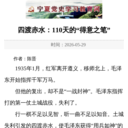
四渡赤水：110天的“得意之笔”
时间：2026-05-29
作者：陈晋
1935年1月，红军离开遵义，移师北上，毛泽
东开始指挥千军万马。
但他的复出，却不是“一战封神”。毛泽东指挥
打的第一仗土城战役，失利了。
行一棋不足以见智，听一曲不足以知音。土城
失利引发的四渡赤水，使毛泽东获得“用兵如神”的