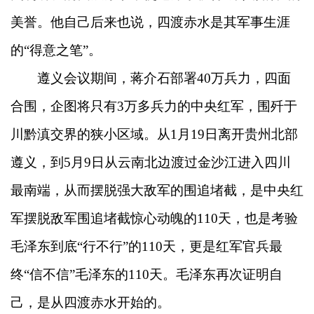
美誉。他自己后来也说，四渡赤水是其军事生涯
的“得意之笔”。
遵义会议期间，蒋介石部署40万兵力，四面
合围，企图将只有3万多兵力的中央红军，围歼于
川黔滇交界的狭小区域。从1月19日离开贵州北部
遵义，到5月9日从云南北边渡过金沙江进入四川
最南端，从而摆脱强大敌军的围追堵截，是中央红
军摆脱敌军围追堵截惊心动魄的110天，也是考验
毛泽东到底“行不行”的110天，更是红军官兵最
终“信不信”毛泽东的110天。毛泽东再次证明自
己，是从四渡赤水开始的。