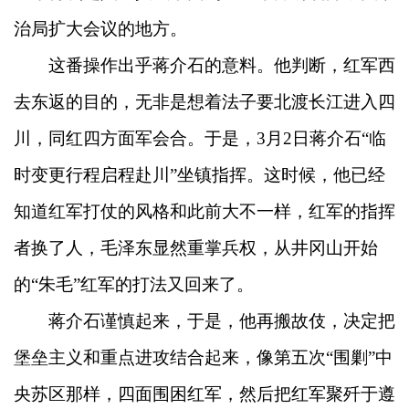
治局扩大会议的地方。
这番操作出乎蒋介石的意料。他判断，红军西
去东返的目的，无非是想着法子要北渡长江进入四
川，同红四方面军会合。于是，3月2日蒋介石“临
时变更行程启程赴川”坐镇指挥。这时候，他已经
知道红军打仗的风格和此前大不一样，红军的指挥
者换了人，毛泽东显然重掌兵权，从井冈山开始
的“朱毛”红军的打法又回来了。
蒋介石谨慎起来，于是，他再搬故伎，决定把
堡垒主义和重点进攻结合起来，像第五次“围剿”中
央苏区那样，四面围困红军，然后把红军聚歼于遵