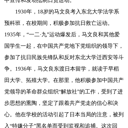
中宣传和发动抵制日货运动。
1930年，18岁的马文良考入东北大学法学系
预科班，在校期间，积极参加抗日救亡运动。
1935年，“一二·九”运动爆发后，马文良和其他爱
国学生一起，在中国共产党地下党组织的领导下，
参加了抗日民族先锋队和反对东北大学迁西安等斗
争。1936年，马文良东渡日本留学，就读于早稻
田大学、拓殖大学。在那里，他积极参加中国共产
党领导的革命群众组织“解放社”的工作，受到了进
步思想的熏陶，坚定了跟着共产党走的信心和决
心。他在学校的活动引起了日本当局的注意，被列
入“特嫌分子”黑名单而受到监视和追捕。这次回