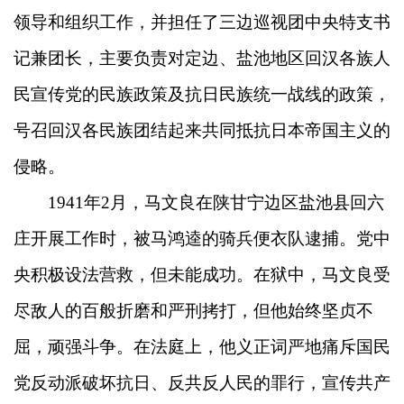
领导和组织工作，并担任了三边巡视团中央特支书
记兼团长，主要负责对定边、盐池地区回汉各族人
民宣传党的民族政策及抗日民族统一战线的政策，
号召回汉各民族团结起来共同抵抗日本帝国主义的
侵略。
1941年2月，马文良在陕甘宁边区盐池县回六
庄开展工作时，被马鸿逵的骑兵便衣队逮捕。党中
央积极设法营救，但未能成功。在狱中，马文良受
尽敌人的百般折磨和严刑拷打，但他始终坚贞不
屈，顽强斗争。在法庭上，他义正词严地痛斥国民
党反动派破坏抗日、反共反人民的罪行，宣传共产