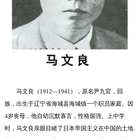
马文良（1912—1941），原名尹九官，回
族，出生于辽宁省海城县海城镇一个职员家庭。因
4岁丧母，他自幼沉默寡言，性格倔强。上中学
时，马文良亲眼目睹了日本帝国主义在中国的土地