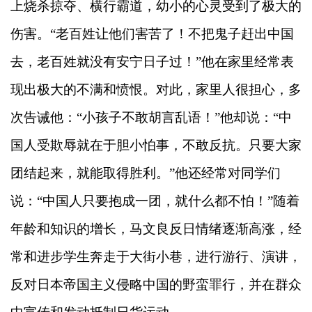
上烧杀掠夺、横行霸道，幼小的心灵受到了极大的
伤害。“老百姓让他们害苦了！不把鬼子赶出中国
去，老百姓就没有安宁日子过！”他在家里经常表
现出极大的不满和愤恨。对此，家里人很担心，多
次告诫他：“小孩子不敢胡言乱语！”他却说：“中
国人受欺辱就在于胆小怕事，不敢反抗。只要大家
团结起来，就能取得胜利。”他还经常对同学们
说：“中国人只要抱成一团，就什么都不怕！”随着
年龄和知识的增长，马文良反日情绪逐渐高涨，经
常和进步学生奔走于大街小巷，进行游行、演讲，
反对日本帝国主义侵略中国的野蛮罪行，并在群众