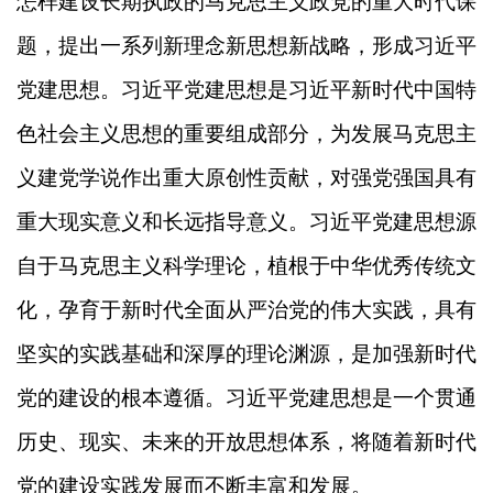
怎样建设长期执政的马克思主义政党的重大时代课
题，提出一系列新理念新思想新战略，形成习近平
党建思想。习近平党建思想是习近平新时代中国特
色社会主义思想的重要组成部分，为发展马克思主
义建党学说作出重大原创性贡献，对强党强国具有
重大现实意义和长远指导意义。习近平党建思想源
自于马克思主义科学理论，植根于中华优秀传统文
化，孕育于新时代全面从严治党的伟大实践，具有
坚实的实践基础和深厚的理论渊源，是加强新时代
党的建设的根本遵循。习近平党建思想是一个贯通
历史、现实、未来的开放思想体系，将随着新时代
党的建设实践发展而不断丰富和发展。