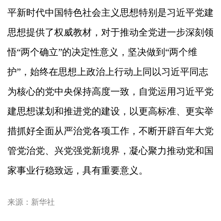
平新时代中国特色社会主义思想特别是习近平党建
思想提供了权威教材，对于推动全党进一步深刻领
悟“两个确立”的决定性意义，坚决做到“两个维
护”，始终在思想上政治上行动上同以习近平同志
为核心的党中央保持高度一致，自觉运用习近平党
建思想谋划和推进党的建设，以更高标准、更实举
措抓好全面从严治党各项工作，不断开辟百年大党
管党治党、兴党强党新境界，凝心聚力推动党和国
家事业行稳致远，具有重要意义。
来源：
新华社