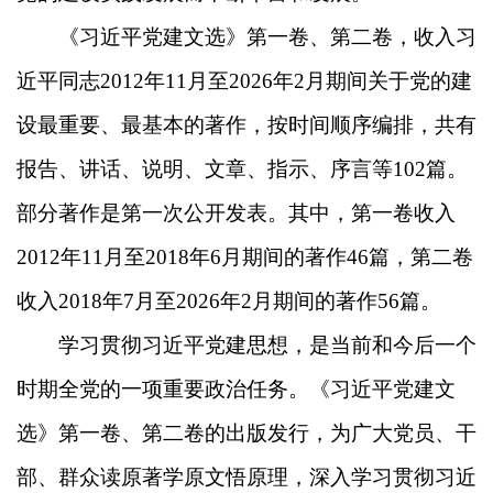
《习近平党建文选》第一卷、第二卷，收入习
近平同志2012年11月至2026年2月期间关于党的建
设最重要、最基本的著作，按时间顺序编排，共有
报告、讲话、说明、文章、指示、序言等102篇。
部分著作是第一次公开发表。其中，第一卷收入
2012年11月至2018年6月期间的著作46篇，第二卷
收入2018年7月至2026年2月期间的著作56篇。
学习贯彻习近平党建思想，是当前和今后一个
时期全党的一项重要政治任务。《习近平党建文
选》第一卷、第二卷的出版发行，为广大党员、干
部、群众读原著学原文悟原理，深入学习贯彻习近