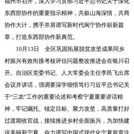
福州市召开，深入学习贯彻习近平总书记关于深化
东西部协作的重要指示精神，共叙山海深情，共商
协作大计，携手并肩谱写新时代闽宁协作崭新篇
章，打造东西部协作新典范。
10月13日 全区巩固拓展脱贫攻坚成果同乡
村振兴有效衔接考核评估问题整改推进会在银川召
开。自治区党委书记、人大常委会主任李邑飞出席
会议并讲话，强调要深学细悟笃行习近平总书记关
于“三农”工作的重要论述和考察宁夏重要讲话精
神，牢记嘱托、锚定目标、聚力攻坚，高质量打好
过渡期收官战，接续推进乡村全面振兴，为加快建
设美丽新宁夏、奋力谱写中国式现代化宁夏篇章注