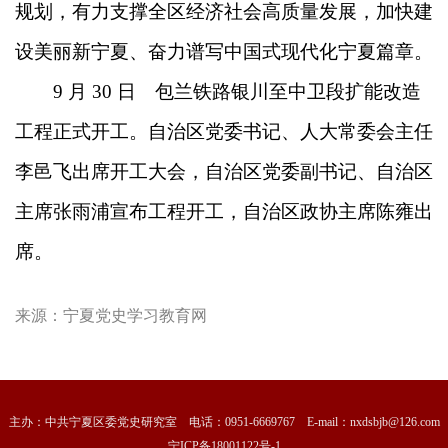
规划，有力支撑全区经济社会高质量发展，加快建
设美丽新宁夏、奋力谱写中国式现代化宁夏篇章。
9 月 30 日 包兰铁路银川至中卫段扩能改造
工程正式开工。自治区党委书记、人大常委会主任
李邑飞出席开工大会，自治区党委副书记、自治区
主席张雨浦宣布工程开工，自治区政协主席陈雍出
席。
来源：
宁夏党史学习教育网
主办：中共宁夏区委党史研究室 电话：0951-6669767 E-mail：nxdsbjb@126.com
宁ICP备18001122号-1